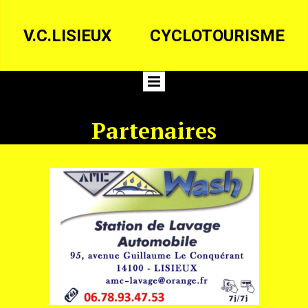
V.C.LISIEUX
CYCLOTOURISME
Partenaires